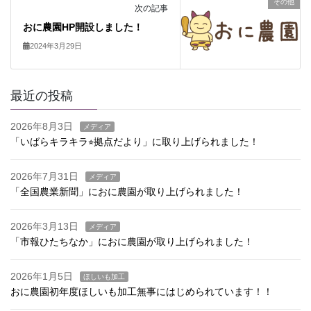
その他
次の記事
おに農園HP開設しました！
2024年3月29日
最近の投稿
2026年8月3日
メディア
「いばらキラキラ⭐︎拠点だより」に取り上げられました！
2026年7月31日
メディア
「全国農業新聞」におに農園が取り上げられました！
2026年3月13日
メディア
「市報ひたちなか」におに農園が取り上げられました！
2026年1月5日
ほしいも加工
おに農園初年度ほしいも加工無事にはじめられています！！